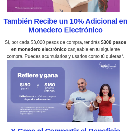
También Recibe un 10% Adicional en
Monedero Electrónico
Sí, por cada $3,000 pesos de compra, tendrás
$300 pesos
en monedero electrónico
canjeable en tu siguiente
compra. Puedes acumularlos y usarlos como tú quieras*.
Y Gana al Compartir el Beneficio