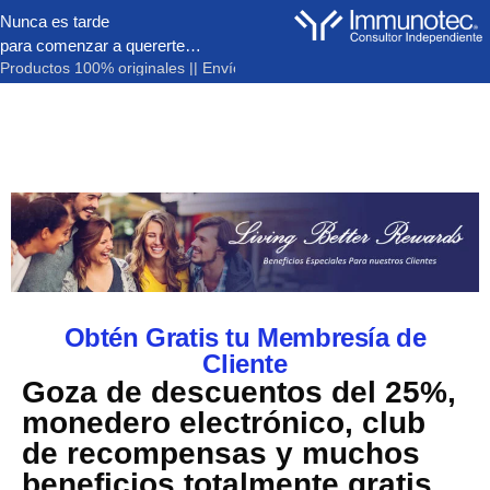
Nunca es tarde
para comenzar a quererte…
 Productos 100% originales || Envíos a todo el país |
| Distribuidor certifi
Obtén Gratis tu Membresía de
Cliente
Goza de descuentos del 25%,
monedero electrónico, club
de recompensas y muchos
beneficios totalmente gratis