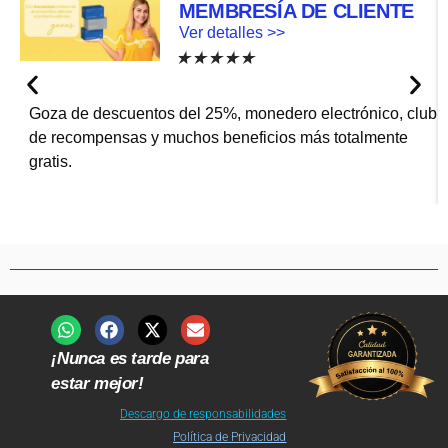
MEMBRESÍA DE CLIENTE
Ver detalles >>
★
★
★
★
★
Goza de descuentos del 25%, monedero electrónico, club
de recompensas y muchos beneficios más totalmente
gratis.
¡Nunca es tarde para
estar mejor!
Descargo de responsabilidades
Política de Privacidad